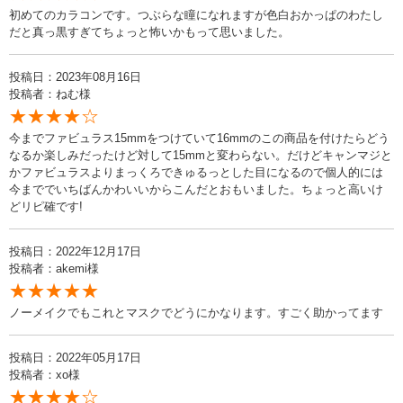
初めてのカラコンです。つぶらな瞳になれますが色白おかっぱのわたし
だと真っ黒すぎてちょっと怖いかもって思いました。
投稿日：2023年08月16日
投稿者：ねむ様
★★★★☆
今までファビュラス15mmをつけていて16mmのこの商品を付けたらどう
なるか楽しみだったけど対して15mmと変わらない。だけどキャンマジと
かファビュラスよりまっくろできゅるっとした目になるので個人的には
今まででいちばんかわいいからこんだとおもいました。ちょっと高いけ
どリピ確です!
投稿日：2022年12月17日
投稿者：akemi様
★★★★★
ノーメイクでもこれとマスクでどうにかなります。すごく助かってます
投稿日：2022年05月17日
投稿者：xo様
★★★★☆