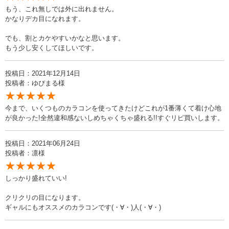
もう、これ無しでは外に出れません。
かなりデカ目になれます。
でも、割とカケやすいかなと思います。
もう少し安くしてほしいです。
投稿日：2021年12月14日
投稿者：ゆぴまる様
★★★★★
今まで、いくつものカラコンを使ってきたけどこれが1番薄くて着け心地
が良かった!全然違和感ないしめちゃくちゃ盛れる!!すぐリピ買いします。
投稿日：2021年06月24日
投稿者：凛様
★★★★★
しっかり盛れていい!
クリクリの目になります。
ギャルにもオススメのカラコンです(・∀・)人(・∀・)