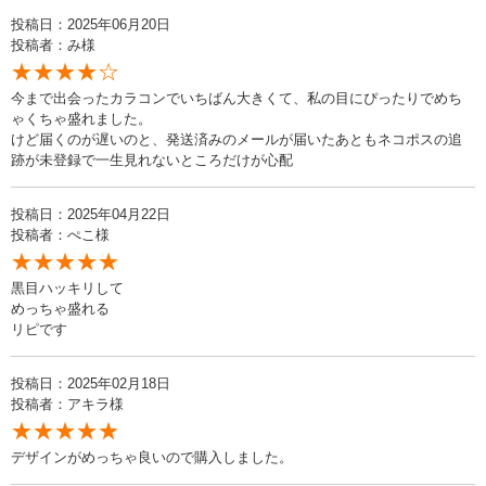
投稿日：2025年06月20日
投稿者：み様
★★★★☆
今まで出会ったカラコンでいちばん大きくて、私の目にぴったりでめち
ゃくちゃ盛れました。
けど届くのが遅いのと、発送済みのメールが届いたあともネコポスの追
跡が未登録で一生見れないところだけが心配
投稿日：2025年04月22日
投稿者：ぺこ様
★★★★★
黒目ハッキリして
めっちゃ盛れる
リピです
投稿日：2025年02月18日
投稿者：アキラ様
★★★★★
デザインがめっちゃ良いので購入しました。