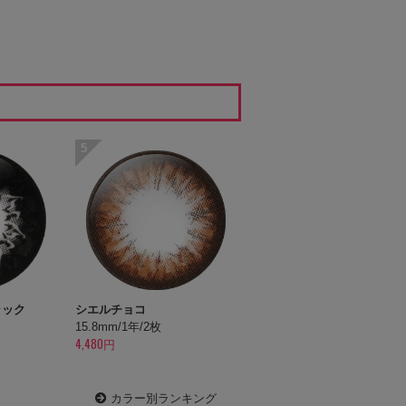
5
ラック
シエルチョコ
15.8mm/1年/2枚
4,480円
カラー別ランキング