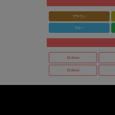
ブラウン
ブルー
16.2mm
15.0mm