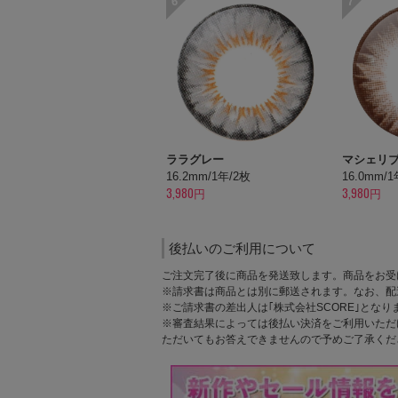
6
7
ララグレー
マシェリ
16.2mm/1年/2枚
16.0mm/
3,980円
3,980円
後払いのご利用について
ご注文完了後に商品を発送致します。商品をお受
※請求書は商品とは別に郵送されます。なお、配
※ご請求書の差出人は｢株式会社SCORE｣となり
※審査結果によっては後払い決済をご利用いただ
ただいてもお答えできませんので予めご了承くだ