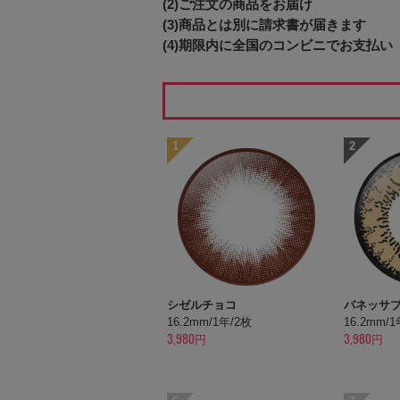
(2)ご注文の商品をお届け
(3)商品とは別に請求書が届きます
(4)期限内に全国のコンビニでお支払い
1
2
シゼルチョコ
バネッサ
16.2mm/1年/2枚
16.2mm/
3,980円
3,980円