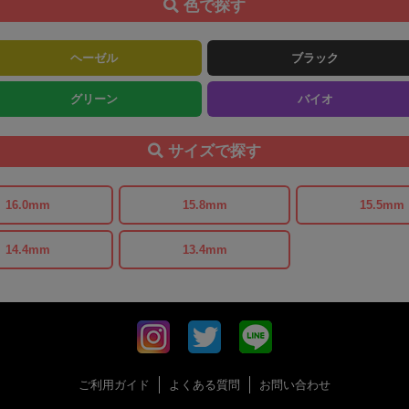
色で探す
ヘーゼル
ブラック
グリーン
バイオ
サイズで探す
16.0mm
15.8mm
15.5mm
14.4mm
13.4mm
ご利用ガイド
よくある質問
お問い合わせ