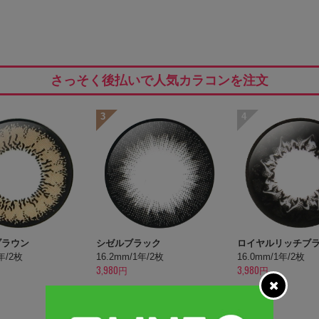
さっそく後払いで人気カラコンを注文
3
4
ブラウン
シゼルブラック
ロイヤルリッチブ
1年/2枚
16.2mm/1年/2枚
16.0mm/1年/2枚
3,980円
3,980円