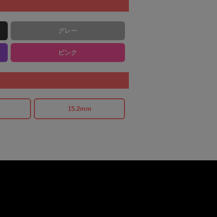
グレー
ピンク
15.2mm