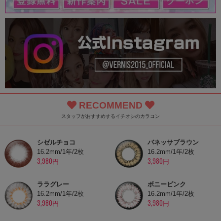
RECOMMEND
スタッフがおすすめするイチオシのカラコン
シゼルチョコ
バネッサブラウン
16.2mm/1年/2枚
16.2mm/1年/2枚
3,980円
3,980円
ララグレー
ボニーピンク
16.2mm/1年/2枚
16.2mm/1年/2枚
3,980円
3,980円