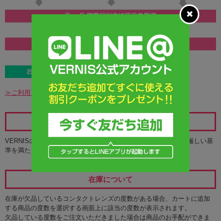
≫ご利用可能なお支払方法の詳細
レンズの安全性について
VERNISのカラコンは、アメリカのFDAと並び称されるKFDAの厳しい基
準を満たした商品のみをお取り扱いしています。
在庫について
在庫が欠品しているコンタクトレンズの度数がある場合、カートに追加
する商品の度数を選択する画面上に該当の度数が表示されます。
欠品している度数をご注文いただきました場合は商品のお手配ができま