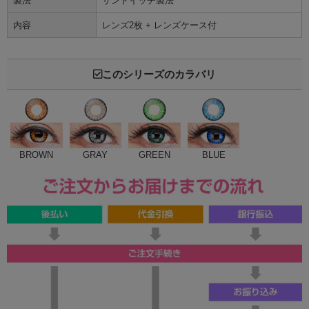
製法
サンドイッチ製法
内容
レンズ2枚 + レンズケース付
このシリーズのカラバリ
BROWN
GRAY
GREEN
BLUE