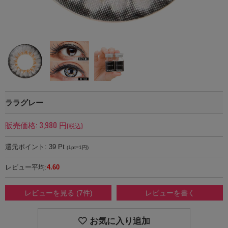
ララグレー
販売価格:
3,980
円
(税込)
還元ポイント:
39
Pt
(1pt=1円)
レビュー平均:
4.60
レビューを見る (7件)
レビューを書く
お気に入り追加