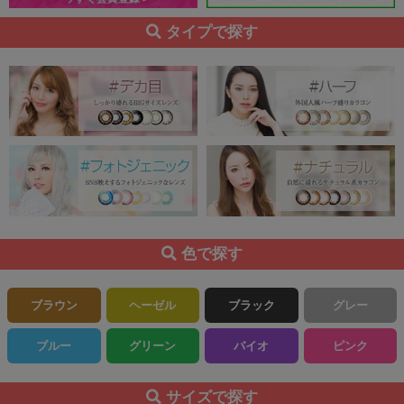
タイプで探す
色で探す
ブラウン
ヘーゼル
ブラック
グレー
ブルー
グリーン
バイオ
ピンク
サイズで探す