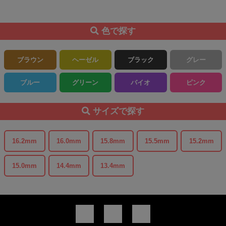
色で探す
ブラウン
ヘーゼル
ブラック
グレー
ブルー
グリーン
バイオ
ピンク
サイズで探す
16.2mm
16.0mm
15.8mm
15.5mm
15.2mm
15.0mm
14.4mm
13.4mm