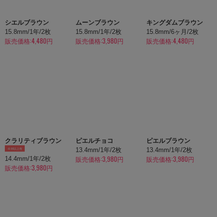
シエルブラウン
ムーンブラウン
キングダムブラウン
15.8mm/1年/2枚
15.8mm/1年/2枚
15.8mm/6ヶ月/2枚
販売価格:4,480円
販売価格:3,980円
販売価格:4,480円
クラリティブラウン
ピエルチョコ
ピエルブラウン
13.4mm/1年/2枚
13.4mm/1年/2枚
-8.00以上有
販売価格:3,980円
販売価格:3,980円
14.4mm/1年/2枚
販売価格:3,980円