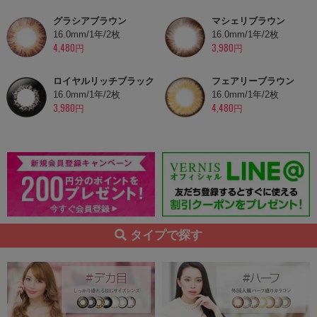
グラシアブラウン
マシェリブラウン
16.0mm/1年/2枚
16.0mm/1年/2枚
4,480円
3,980円
ロイヤルリッチブラック
フェアリーブラウン
16.0mm/1年/2枚
16.0mm/1年/2枚
3,980円
4,480円
タイプで探す