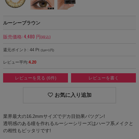
ルーシーブラウン
販売価格:
4,480
円
(税込)
還元ポイント:
44
Pt
(1pt=1円)
レビュー平均:
4.20
レビューを見る (6件)
レビューを書く
お気に入り追加
業界最大の16.2mmサイズでデカ目効果バツグン!
透明感のある瞳を作れるルーシーシリーズはハーフ系メイクと
の相性もピッタリです!