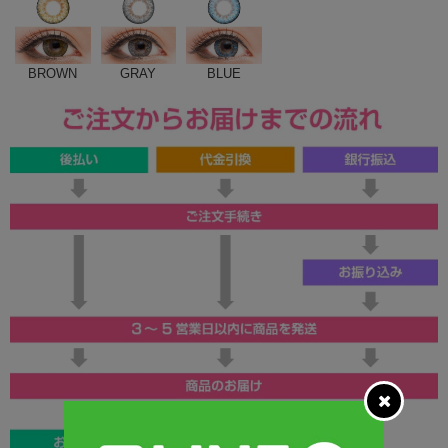
BROWN
GRAY
BLUE