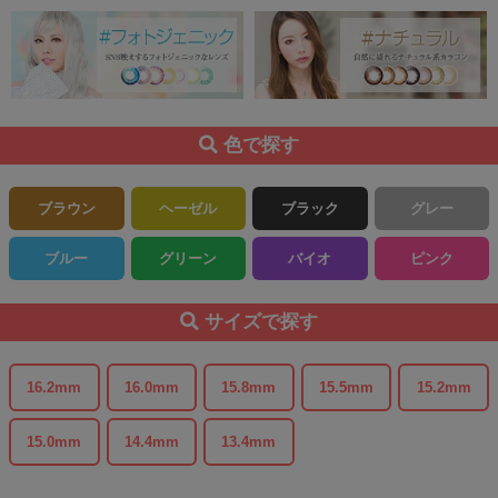
色で探す
ブラウン
ヘーゼル
ブラック
グレー
ブルー
グリーン
バイオ
ピンク
サイズで探す
16.2mm
16.0mm
15.8mm
15.5mm
15.2mm
15.0mm
14.4mm
13.4mm