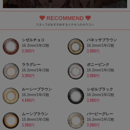
RECOMMEND
スタッフがおすすめするイチオシのカラコン
シゼルチョコ
バネッサブラウン
16.2mm/1年/2枚
16.2mm/1年/2枚
3,980円
3,980円
ララグレー
ボニーピンク
16.2mm/1年/2枚
16.2mm/1年/2枚
3,980円
3,980円
ルーシーブラウン
シゼルブラック
16.2mm/1年/2枚
16.2mm/1年/2枚
4,480円
3,980円
ムーンブラウン
バービーグレー
15.8mm/1年/2枚
16.2mm/1年/2枚
3,980円
3,980円