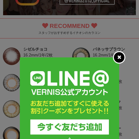
RECOMMEND
スタッフがおすすめするイチオシのカラコン
シゼルチョコ
バネッサブラウン
16.2mm/1年/2枚
16.2mm/1年/2枚
3,980円
3,980円
ララグレー
ボニーピンク
16.2mm/1年/2枚
16.2mm/1年/2枚
3,980円
3,980円
ルーシーブラウン
シゼルブラック
16.2mm/1年/2枚
16.2mm/1年/2枚
4,480円
3,980円
ムーンブラウン
バービーグレー
15.8mm/1年/2枚
16.2mm/1年/2枚