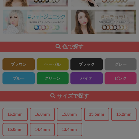
色で探す
ブラウン
ヘーゼル
ブラック
グレー
ブルー
グリーン
バイオ
ピンク
サイズで探す
16.2mm
16.0mm
15.8mm
15.5mm
15.2mm
15.0mm
14.4mm
13.4mm