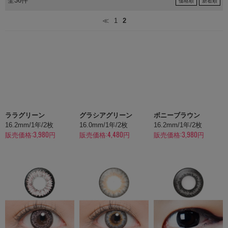
全36件
価格順
新着順
≪
1
2
ララグリーン
グラシアグリーン
ボニーブラウン
16.2mm/1年/2枚
16.0mm/1年/2枚
16.2mm/1年/2枚
販売価格:3,980円
販売価格:4,480円
販売価格:3,980円