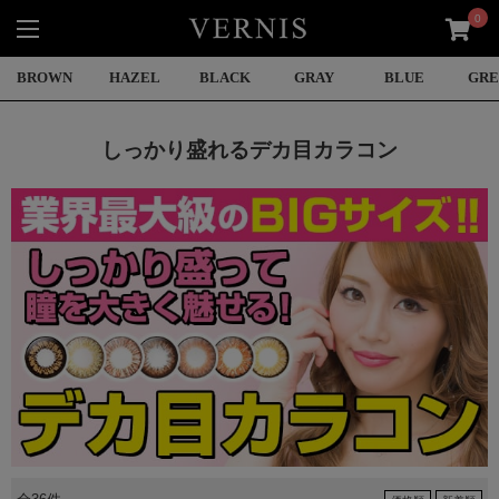
0
BROWN
HAZEL
BLACK
GRAY
BLUE
GR
しっかり盛れるデカ目カラコン