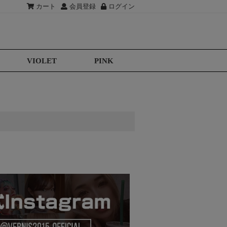
カート
会員登録
ログイン
VIOLET
PINK