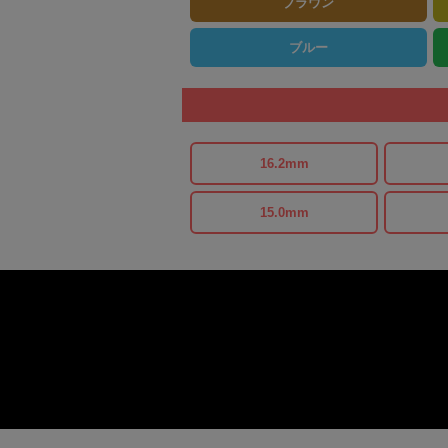
ブラウン
ブルー
16.2mm
15.0mm