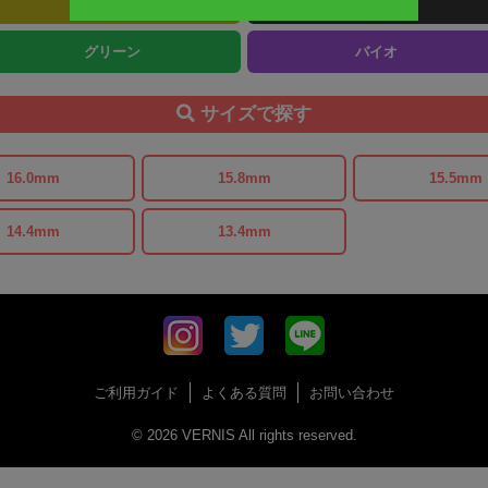
ヘーゼル
ブラック
グリーン
バイオ
サイズで探す
16.0mm
15.8mm
15.5mm
14.4mm
13.4mm
ご利用ガイド
よくある質問
お問い合わせ
© 2026 VERNIS All rights reserved.