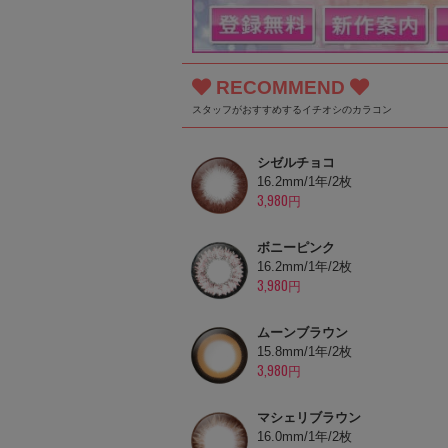
RECOMMEND
スタッフがおすすめするイチオシのカラコン
シゼルチョコ
16.2mm/1年/2枚
3,980円
ボニーピンク
16.2mm/1年/2枚
3,980円
ムーンブラウン
15.8mm/1年/2枚
3,980円
マシェリブラウン
16.0mm/1年/2枚