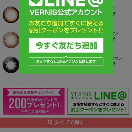
ムーンブラウン
バービーグレー
15.8mm/1年/2枚
16.2mm/1年/2枚
3,980円
3,980円
グラシアブラウン
マシェリブラウン
16.0mm/1年/2枚
16.0mm/1年/2枚
4,480円
3,980円
ロイヤルリッチブラック
フェアリーブラウン
16.0mm/1年/2枚
16.0mm/1年/2枚
3,980円
4,480円
タイプで探す