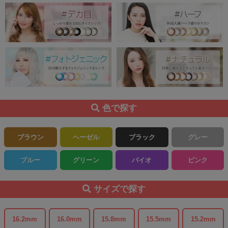
色で探す
ブラウン
ヘーゼル
ブラック
グレー
ブルー
グリーン
バイオ
ピンク
サイズで探す
16.2mm
16.0mm
15.8mm
15.5mm
15.2mm