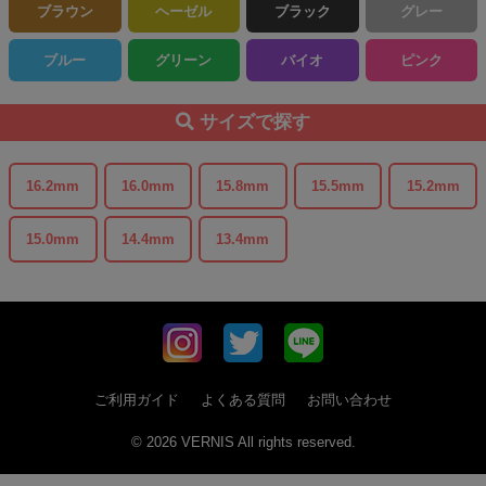
ブラウン
ヘーゼル
ブラック
グレー
ブルー
グリーン
バイオ
ピンク
サイズで探す
16.2mm
16.0mm
15.8mm
15.5mm
15.2mm
15.0mm
14.4mm
13.4mm
ご利用ガイド
よくある質問
お問い合わせ
© 2026 VERNIS All rights reserved.