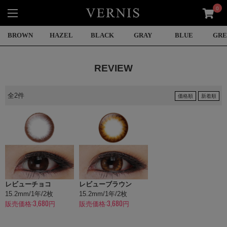
0
BROWN
HAZEL
BLACK
GRAY
BLUE
GR
REVIEW
全2件
価格順
新着順
レビューチョコ
レビューブラウン
15.2mm/1年/2枚
15.2mm/1年/2枚
販売価格:3,680円
販売価格:3,680円