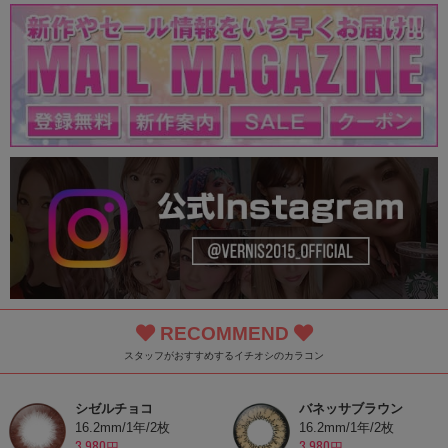
RECOMMEND
スタッフがおすすめするイチオシのカラコン
シゼルチョコ
バネッサブラウン
16.2mm/1年/2枚
16.2mm/1年/2枚
3,980円
3,980円