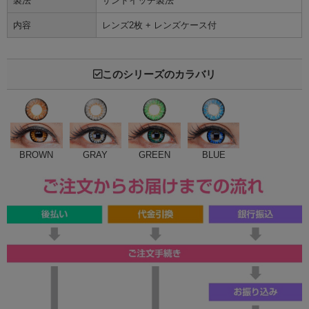
製法
サンドイッチ製法
内容
レンズ2枚 + レンズケース付
このシリーズのカラバリ
BROWN
GRAY
GREEN
BLUE