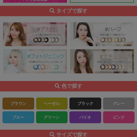
タイプで探す
色で探す
ブラウン
ヘーゼル
ブラック
グレー
ブルー
グリーン
バイオ
ピンク
サイズで探す