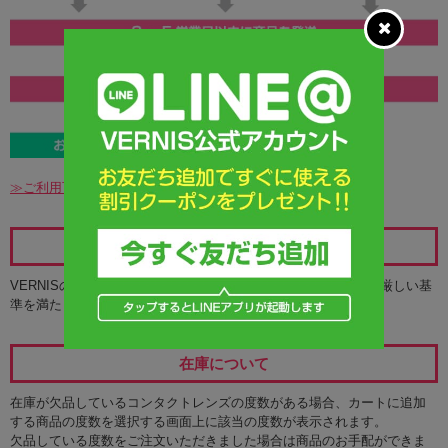
≫ご利用可能なお支払方法の詳細
レンズの安全性について
VERNISのカラコンは、アメリカのFDAと並び称されるKFDAの厳しい基
準を満たした商品のみをお取り扱いしています。
在庫について
在庫が欠品しているコンタクトレンズの度数がある場合、カートに追加
する商品の度数を選択する画面上に該当の度数が表示されます。
欠品している度数をご注文いただきました場合は商品のお手配ができま