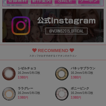
RECOMMEND
スタッフがおすすめするイチオシのカラコン
シゼルチョコ
バネッサブラウン
16.2mm/1年/2枚
16.2mm/1年/2枚
3,980円
3,980円
ララグレー
ボニーピンク
16.2mm/1年/2枚
16.2mm/1年/2枚
3,980円
3,980円