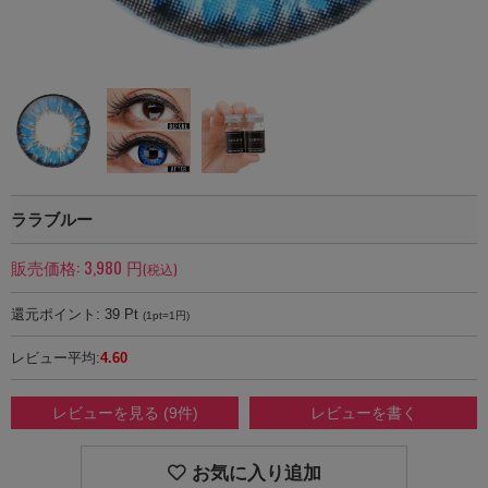
ララブルー
販売価格:
3,980
円
(税込)
還元ポイント:
39
Pt
(1pt=1円)
レビュー平均:
4.60
レビューを見る (9件)
レビューを書く
お気に入り追加