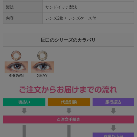
製法
サンドイッチ製法
内容
レンズ2枚 + レンズケース付
このシリーズのカラバリ
BROWN
GRAY