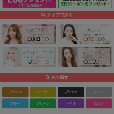
タイプで探す
色で探す
ブラウン
ヘーゼル
ブラック
グレー
ブルー
グリーン
バイオ
ピンク