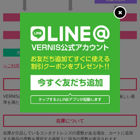
≫ご利用可能なお支払方法の詳細
レンズの安全性について
VERNISのカラコンは、アメリカのFDAと並び称されるKFDAの厳しい基
準を満たした商品のみをお取り扱いしています。
在庫について
在庫が欠品しているコンタクトレンズの度数がある場合、カートに追加
する商品の度数を選択する画面上に該当の度数が表示されます。