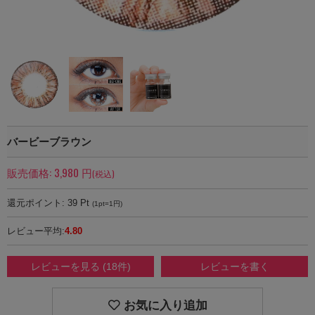
バービーブラウン
販売価格:
3,980
円
(税込)
還元ポイント:
39
Pt
(1pt=1円)
レビュー平均:
4.80
レビューを見る (18件)
レビューを書く
お気に入り追加