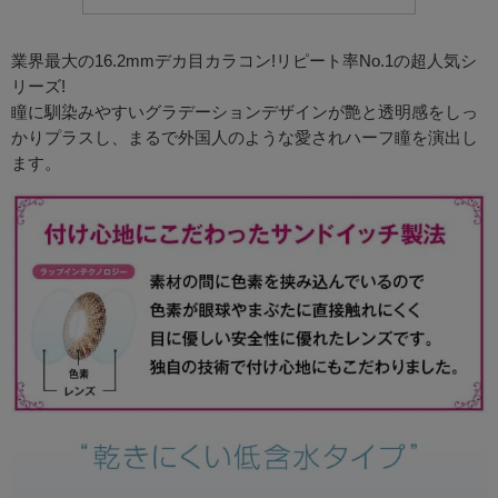
業界最大の16.2mmデカ目カラコン!リピート率No.1の超人気シ
リーズ!
瞳に馴染みやすいグラデーションデザインが艶と透明感をしっ
かりプラスし、まるで外国人のような愛されハーフ瞳を演出し
ます。