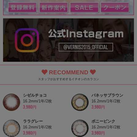
RECOMMEND
スタッフがおすすめするイチオシのカラコン
シゼルチョコ
バネッサブラウン
16.2mm/1年/2枚
16.2mm/1年/2枚
3,980円
3,980円
ララグレー
ボニーピンク
16.2mm/1年/2枚
16.2mm/1年/2枚
3,980円
3,980円