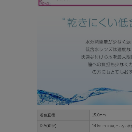
着色直径
15.0mm
DIA(直径)
14.5mm
※潰していない状