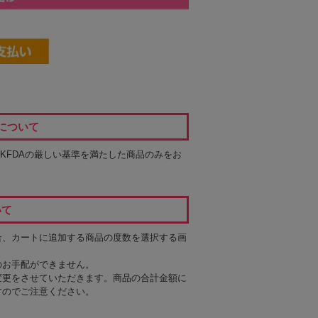
について
るKFDAの厳しい基準を満たした商品のみをお
いて
合、カートに追加する商品の度数を選択する画
のお手配ができません。
変更をさせていただきます。商品の合計金額に
すのでご注意ください。