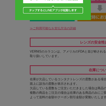
≫ご利用可能なお支払方法の詳細
レンズの安全性
VERNISのカラコンは、アメリカのFDAと並び称され
取り扱いしています。
在庫につ
在庫が欠品しているコンタクトレンズの度数がある場
面上に該当の度数が表示されます。
欠品している度数をご注文いただきました場合は商品
複数の商品をご注文の場合は在庫のある商品のみにご
よって送料の金額やクーポン割引金額が変動いたしま