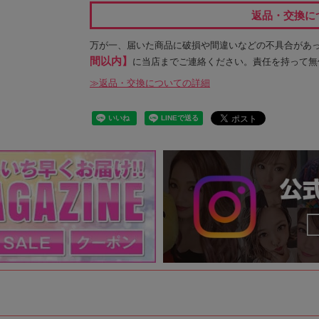
返品・交換に
万が一、届いた商品に破損や間違いなどの不具合があ
間以内】
に当店までご連絡ください。責任を持って無
≫返品・交換についての詳細