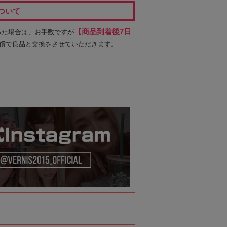
ついて
【商品到着後7日
った場合は、お手数ですが
償で良品と交換をさせていただきます。