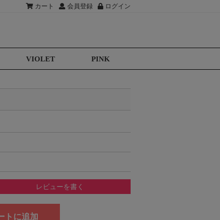
カート
会員登録
ログイン
VIOLET
PINK
レビューを書く
ートに追加