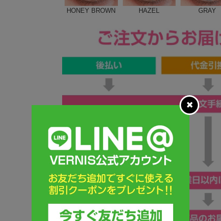
HONEY BROWN
HAZEL
GRAY