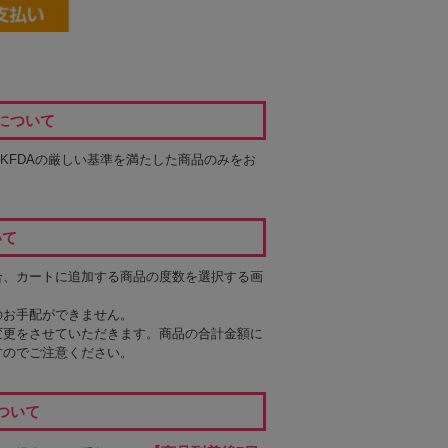
について
るKFDAの厳しい基準を満たした商品のみをお
いて
合、カートに追加する商品の度数を選択する画
のお手配ができません。
変更をさせていただきます。商品の合計金額に
すのでご注意ください。
ついて