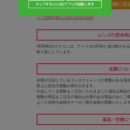
≫ご利用可能なお支払方法の詳細
レンズの安全性
VERNISのカラコンは、アメリカのFDAと並び称され
取り扱いしています。
在庫につ
在庫が欠品しているコンタクトレンズの度数がある場
面上に該当の度数が表示されます。
欠品している度数をご注文いただきました場合は商品
複数の商品をご注文の場合は在庫のある商品のみにご
よって送料の金額やクーポン割引金額が変動いたしま
返品・交換に