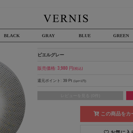
BLACK
GRAY
BLUE
GREEN
ピエルグレー
販売価格:
3,980
円
(税込)
還元ポイント:
39
Pt
(1pt=1円)
レビューを見る (0件)
この商品をカ
お気に入