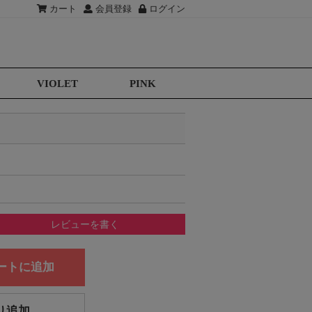
カート
会員登録
ログイン
VIOLET
PINK
レビューを書く
ートに追加
り追加