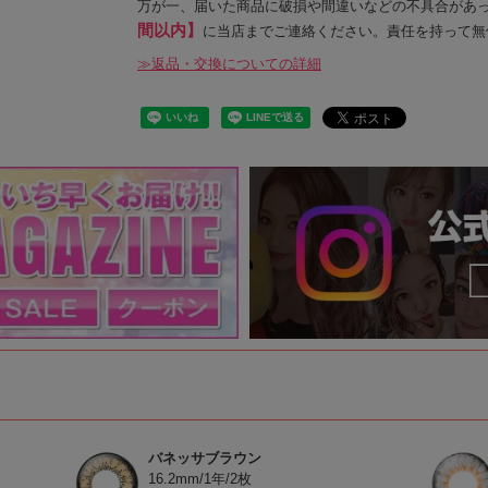
万が一、届いた商品に破損や間違いなどの不具合があ
間以内】
に当店までご連絡ください。責任を持って無
≫返品・交換についての詳細
バネッサブラウン
16.2mm/1年/2枚