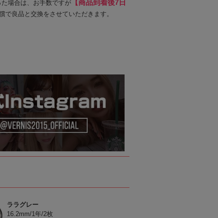
【商品到着後7日
った場合は、お手数ですが
償で良品と交換をさせていただきます。
ララグレー
16.2mm/1年/2枚