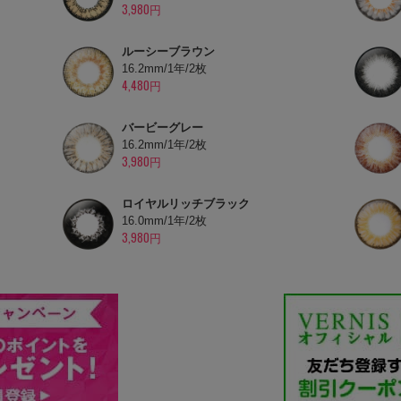
3,980円
ルーシーブラウン
16.2mm/1年/2枚
4,480円
バービーグレー
16.2mm/1年/2枚
3,980円
ロイヤルリッチブラック
16.0mm/1年/2枚
3,980円