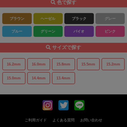
色で探す
ブラウン
ヘーゼル
ブラック
グレー
ブルー
グリーン
バイオ
ピンク
サイズで探す
16.2mm
16.0mm
15.8mm
15.5mm
15.2mm
15.0mm
14.4mm
13.4mm
ご利用ガイド
よくある質問
お問い合わせ