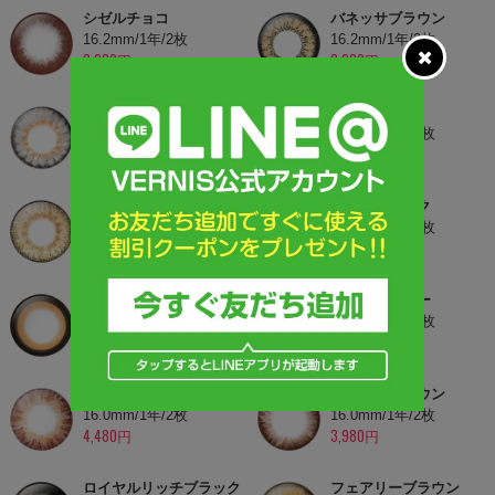
シゼルチョコ
バネッサブラウン
16.2mm/1年/2枚
16.2mm/1年/2枚
3,980円
3,980円
ララグレー
ボニーピンク
16.2mm/1年/2枚
16.2mm/1年/2枚
3,980円
3,980円
ルーシーブラウン
シゼルブラック
16.2mm/1年/2枚
16.2mm/1年/2枚
4,480円
3,980円
ムーンブラウン
バービーグレー
15.8mm/1年/2枚
16.2mm/1年/2枚
3,980円
3,980円
グラシアブラウン
マシェリブラウン
16.0mm/1年/2枚
16.0mm/1年/2枚
4,480円
3,980円
ロイヤルリッチブラック
フェアリーブラウン