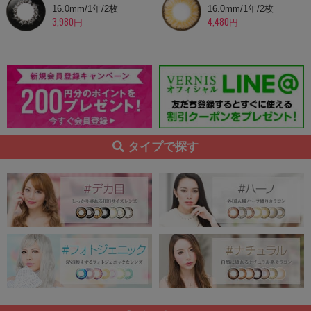
16.0mm/1年/2枚
16.0mm/1年/2枚
3,980円
4,480円
タイプで探す