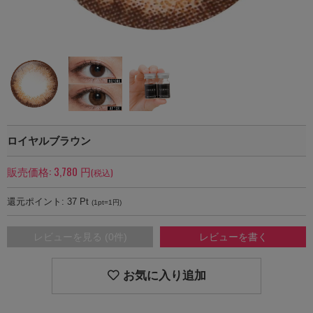
ロイヤルブラウン
販売価格:
3,780
円
(税込)
還元ポイント:
37
Pt
(1pt=1円)
レビューを見る (0件)
レビューを書く
お気に入り追加