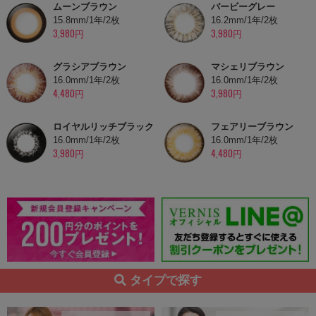
ムーンブラウン
バービーグレー
15.8mm/1年/2枚
16.2mm/1年/2枚
3,980円
3,980円
グラシアブラウン
マシェリブラウン
16.0mm/1年/2枚
16.0mm/1年/2枚
4,480円
3,980円
ロイヤルリッチブラック
フェアリーブラウン
16.0mm/1年/2枚
16.0mm/1年/2枚
3,980円
4,480円
タイプで探す