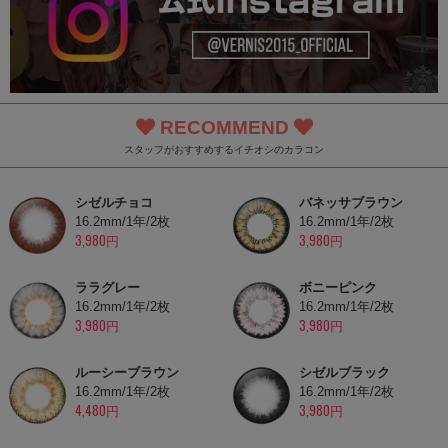
RECOMMEND
スタッフがおすすめするイチオシのカラコン
シゼルチョコ
バネッサブラウン
16.2mm/1年/2枚
16.2mm/1年/2枚
3,980円
3,980円
ララグレー
ボニーピンク
16.2mm/1年/2枚
16.2mm/1年/2枚
3,980円
3,980円
ルーシーブラウン
シゼルブラック
16.2mm/1年/2枚
16.2mm/1年/2枚
4,480円
3,980円