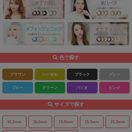
色で探す
ブラウン
ヘーゼル
ブラック
グレー
ブルー
グリーン
バイオ
ピンク
サイズで探す
16.2mm
16.0mm
15.8mm
15.5mm
15.2mm