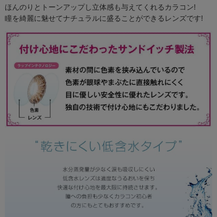
ほんのりとトーンアップし立体感も与えてくれるカラコン!
瞳を綺麗に魅せてナチュラルに盛ることができるレンズです!