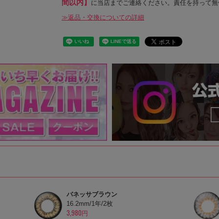
間以内】
に当店までご連絡ください。責任を持って無
≫返品・交換についての詳細
バネッサブラウン
16.2mm/1年/2枚
3,980円