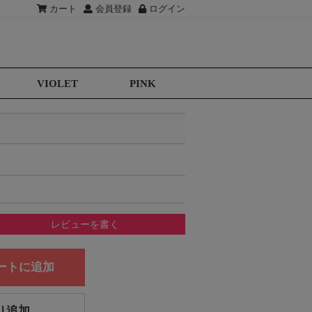
カート
会員登録
ログイン
VIOLET
PINK
レビューを書く
ートに追加
り追加