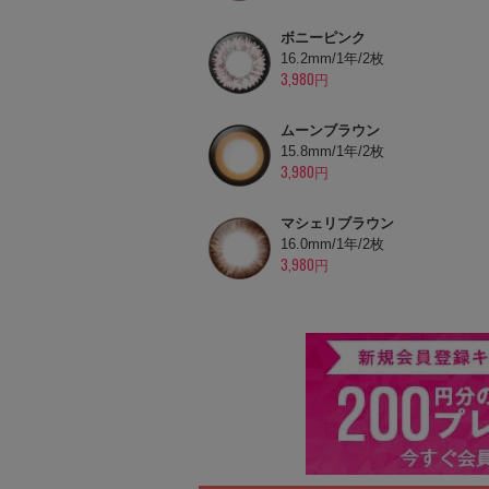
ボニーピンク
16.2mm/1年/2枚
3,980円
ムーンブラウン
15.8mm/1年/2枚
3,980円
マシェリブラウン
16.0mm/1年/2枚
3,980円