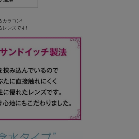
カラコン!
レンズです!