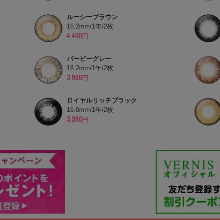
ルーシーブラウン
16.2mm/1年/2枚
4,480円
バービーグレー
16.2mm/1年/2枚
3,980円
ロイヤルリッチブラック
16.0mm/1年/2枚
3,980円