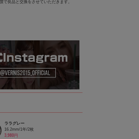
償で良品と交換をさせていただきます。
ララグレー
16.2mm/1年/2枚
3,980円