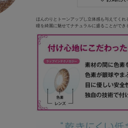
ほんのりとトーンアップし立体感も与えてくれる
瞳を綺麗に魅せてナチュラルに盛ることができる