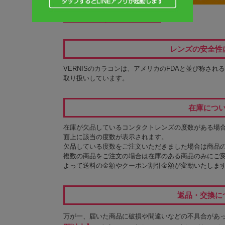
≫ご利用可能なお支払方法の詳細
レンズの安全性
VERNISのカラコンは、アメリカのFDAと並び称され
取り扱いしています。
在庫につ
在庫が欠品しているコンタクトレンズの度数がある場
面上に該当の度数が表示されます。
欠品している度数をご注文いただきました場合は商品
複数の商品をご注文の場合は在庫のある商品のみにご
よって送料の金額やクーポン割引金額が変動いたしま
返品・交換に
万が一、届いた商品に破損や間違いなどの不具合があ