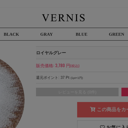
BLACK
GRAY
BLUE
GREEN
ロイヤルグレー
販売価格:
3,780
円
(税込)
還元ポイント:
37
Pt
(1pt=1円)
レビューを見る (0件)
この商品をカ
お気に入