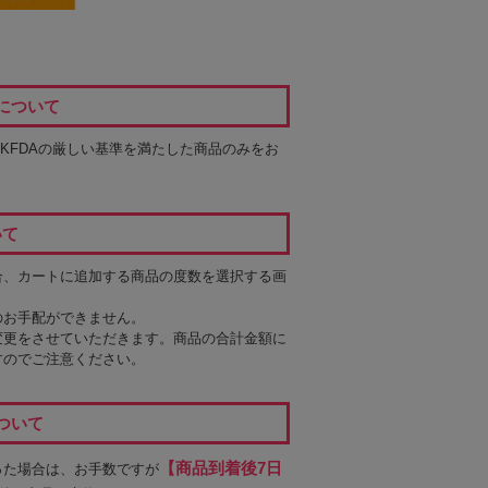
について
るKFDAの厳しい基準を満たした商品のみをお
いて
合、カートに追加する商品の度数を選択する画
のお手配ができません。
変更をさせていただきます。商品の合計金額に
すのでご注意ください。
ついて
【商品到着後7日
った場合は、お手数ですが